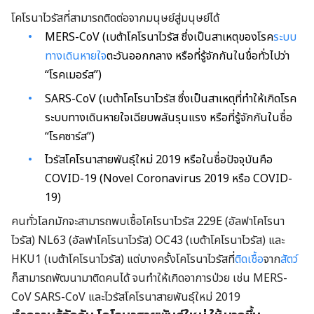
โคโรนาไวรัสที่สามารถติดต่อจากมนุษย์สู่มนุษย์ได้
MERS-CoV (เบต้าโคโรนาไวรัส ซึ่งเป็นสาเหตุของโรค
ระบบ
ทางเดินหายใจ
ตะวันออกกลาง หรือที่รู้จักกันในชื่อทั่วไปว่า
“โรคเมอร์ส”)
SARS-CoV (เบต้าโคโรนาไวรัส ซึ่งเป็นสาเหตุที่ทำให้เกิดโรค
ระบบทางเดินหายใจเฉียบพลันรุนแรง หรือที่รู้จักกันในชื่อ
“โรคซาร์ส”)
ไวรัสโคโรนาสายพันธุ์ใหม่ 2019 หรือในชื่อปัจจุบันคือ
COVID-19 (Novel Coronavirus 2019 หรือ COVID-
19)
คนทั่วโลกมักจะสามารถพบเชื้อโคโรนาไวรัส 229E (อัลฟาโคโรนา
ไวรัส) NL63 (อัลฟาโคโรนาไวรัส) OC43 (เบต้าโคโรนาไวรัส) และ
HKU1 (เบต้าโคโรนาไวรัส) แต่บางครั้งโคโรนาไวรัสที่
ติดเชื้อ
จาก
สัตว์
ก็สามารถพัฒนามาติดคนได้ จนทำให้เกิดอาการป่วย เช่น MERS-
CoV SARS-CoV และไวรัสโคโรนาสายพันธุ์ใหม่ 2019