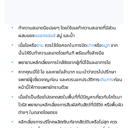
ทำความสะอาดมือบ่อยๆ โดยใช้เจลทำความสะอาดที่มีส่วน
ผสมของ
แอลกอฮอล์
สบู่ และน้ำ
เมื่อไอหรือ
จาม
ควรใช้ข้อศอกในการปิด
ปาก
หรือ
จมูก
จาก
นั้นให้รีบทำความสะอาดโดยทันที พร้อมทั้งล้างมือ
พยายามหลีกเลี่ยงการใกล้ชิดจากผู้ที่มีไข้และอาการไอ
หากคุณมีไข้ ไอ และหายใจลำบาก แนะนำว่าควรไปปรึกษา
แพทย์ผู้เชี่ยวชาญก่อน และควรบอกประวัติการ
เดินทาง
ก่อน
หน้านี้ให้ทางแพทย์ทราบด้วย
เมื่อจำเป็นต้องไปตลาดสดในพื้นที่ที่มีปัญหาเกี่ยวกับโคโรนา
ไวรัส พยายามหลีกเลี่ยงการสัมผัสกับสัตว์ที่มีชีวิต หรือพื้นผิว
ต่างๆ ในตลาดโดยตรง
หลีกเลี่ยงการบริโภคผลิตภัณฑ์จากสัตว์ดิบหรือไม่สุก ควร