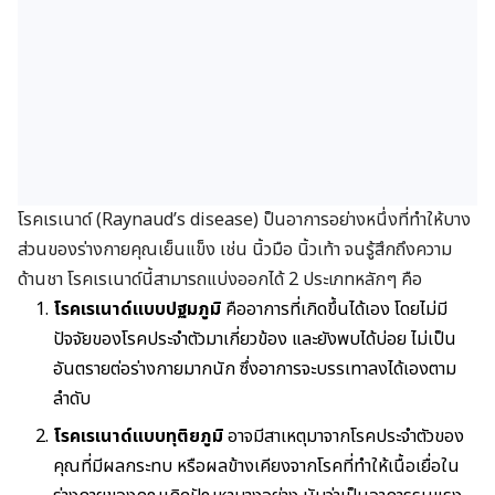
โรคเรเนาด์ (Raynaud’s disease) ป็นอาการอย่างหนึ่งที่ทำให้บาง
ส่วนของร่างกายคุณเย็นแข็ง เช่น นิ้วมือ นิ้วเท้า จนรู้สึกถึงความ
ด้านชา โรคเรเนาด์นี้สามารถแบ่งออกได้ 2 ประเภทหลักๆ คือ
โรคเรเนาด์แบบปฐมภูมิ
คืออาการที่เกิดขึ้นได้เอง โดยไม่มี
ปัจจัยของโรคประจำตัวมาเกี่ยวข้อง และยังพบได้บ่อย ไม่เป็น
อันตรายต่อร่างกายมากนัก ซึ่งอาการจะบรรเทาลงได้เองตาม
ลำดับ
โรคเรเนาด์แบบทุติยภูมิ
อาจมีสาเหตุมาจากโรคประจำตัวของ
คุณที่มีผลกระทบ หรือผลข้างเคียงจากโรคที่ทำให้เนื้อเยื่อใน