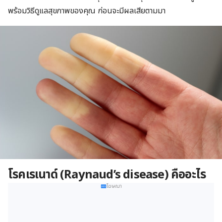
พร้อมวิธีดูแลสุขภาพของคุณ ก่อนจะมีผลเสียตามมา
โรคเรเนาด์ (
Raynaud’s disease) คืออะไร
โฆษณา