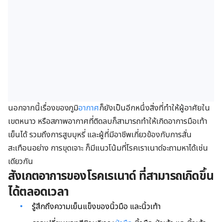
นอกจากนี้เรื่องของภูมิ
อากาศ
ก็ยังเป็นอีกหนึ่งสิ่งที่ทำให้ผู้อาศัยใน
เขตหนาว หรือสภาพอากาศที่ติดลบก็สามารถทำให้เกิดอาการมือเท้า
เย็นได้ รวมถึงการสูบบุหรี่ และผู้ที่มีอาชีพเกี่ยวข้องกับการสั่น
สะเทือนอย่าง การขุดเจาะ ก็มีแนวโน้มที่โรคเราเนาด์จะถามหาได้เช่น
เดียวกัน
สังเกตอาการของโรคเรเนาด์ ที่สามารถเกิดขึ้น
ได้ตลอดเวลา
รู้สึกถึงความเย็นแข็งของนิ้วมือ และนิ้วเท้า