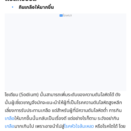
กินเกลือให้มากขึ้น
โฆษณา
โซเดียม (Sodium) นั้นสามารถเพิ่มระดับของความดันโลหิตได้ ดัง
นั้นผู้เชี่ยวชาญจึงมักจะแนะนำให้ผู้ที่เป็นโรคความดันโลหิตสูงหลีก
เลี่ยงการรับประทานเกลือ แต่สำหรับผู้ที่มีความดันโลหิตต่ำ การกิน
เกลือ
ให้มากขึ้นนั้นกลับเป็นเรื่องดี แต่อย่างไรก็ตาม ระวังอย่ากิน
เกลือ
มากเกินไป เพราะอาจนำไปสู่
โรคหัวใจล้มเหลว
หรือโรคไตได้ โดย