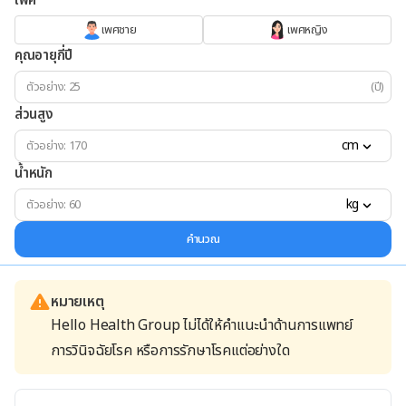
เพศ
เพศชาย
เพศหญิง
คุณอายุกี่ปี
(ปี)
ส่วนสูง
cm
น้ำหนัก
kg
คำนวณ
หมายเหตุ
Hello Health Group ไม่ได้ให้คำแนะนำด้านการแพทย์
การวินิจฉัยโรค หรือการรักษาโรคแต่อย่างใด