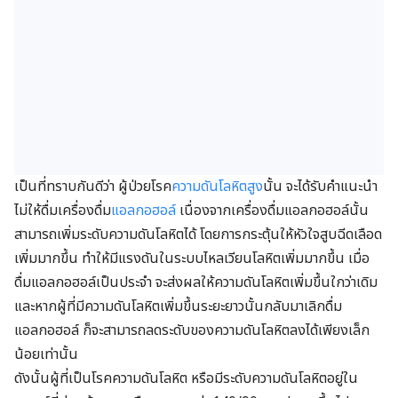
เป็นที่ทราบกันดีว่า ผู้ป่วยโรค
ความดันโลหิตสูง
นั้น จะได้รับคำแนะนำ
ไม่ให้ดื่มเครื่องดื่ม
แอลกอฮอล์
เนื่องจากเครื่องดื่มแอลกอฮอล์นั้น
สามารถเพิ่มระดับความดันโลหิตได้ โดยการกระตุ้นให้หัวใจสูบฉีดเลือด
เพิ่มมากขึ้น ทำให้มีแรงดันในระบบไหลเวียนโลหิตเพิ่มมากขึ้น เมื่อ
ดื่มแอลกอฮอล์เป็นประจำ จะส่งผลให้ความดันโลหิตเพิ่มขึ้นใกว่าเดิม
และหากผู้ที่มีความดันโลหิตเพิ่มขึ้นระยะยาวนั้นกลับมาเลิกดื่ม
แอลกอฮอล์ ก็จะสามารถลดระดับของความดันโลหิตลงได้เพียงเล็ก
น้อยเท่านั้น
ดังนั้นผู้ที่เป็นโรคความดันโลหิต หรือมีระดับความดันโลหิตอยู่ใน