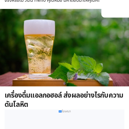
จริงหรือไม่ วันนี้ Hello คุณหมอ มีคำตอบมาให้คุณค่ะ
เครื่องดื่มแอลกอฮอล์ ส่งผลอย่างไรกับความ
ดันโลหิต
โฆษณา