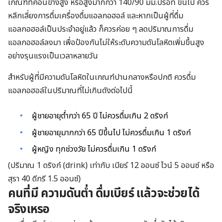
เกณฑ์ที่ค่อนข้างสูง หรือสูงมากกว่า 140/90 มม.ปรอท ขึ้นไป ควร
หลีกเลี่ยงการดื่มเครื่องดื่มแอลกอฮอล์ และหากเป็นผู้ที่ดื่ม
แอลกอฮอล์เป็นประจำอยู่แล้ว ก็ควรค่อย ๆ ลดปริมาณการดื่ม
แอลกอฮอล์ลงมา เพื่อป้องกันไม่ให้ระดับความดันโลหิตเพิ่มขึ้นสูง
อย่างรุนแรงเป็นเวลาหลายวัน
สำหรับผู้ที่มีความดันโลหิตในเกณฑ์ปานกลางหรือปกติ ควรดื่ม
แอลกอฮอล์ในปริมาณที่ไม่เกินดังต่อไปนี้
ผู้ชายอายุต่ำกว่า 65 ปี ไม่ควรดื่มเกิน 2 ดริงก์
ผู้ชายอายุมากกว่า 65 ปีขึ้นไป ไม่ควรดื่มเกิน 1 ดริงก์
ผู้หญิง ทุกช่วงวัย ไม่ควรดื่มเกิน 1 ดริงก์
(ปริมาณ 1 ดริงก์ (drink) เท่ากับ เบียร์ 12 ออนซ์ ไวน์ 5 ออนซ์ หรือ
สุรา 40 ดีกรี 1.5 ออนซ์)
คนที่มี ความดันต่ำ ดื่มเบียร์ แล้วจะช่วยได้
จริงเหรอ