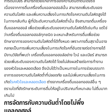
การดื่มเบียร์ สามารถช่วยแก้อาการของความดันต่ำดันได้จริง
เนื่องจากการดื่มเครื่องดื่มแอลกอฮอล์นั้น สามารถเพิ่มระดับของ
ความดันโลหิต และเพิ่มความเสี่ยงในการเกิดโรคความดันโลหิตสูงได้
ในทางกลับกัน ผู้ที่มีระดับความดันโลหิตต่ำนั้น จึงสามารถดื่มเครื่อง
ดื่มแอลกอฮอล์ เพื่อช่วยเพิ่มระดับของความดันโลหิตได้เช่นกัน แต่ใช่
ว่าเครื่องดื่มแอลกอฮอล์ทุกชนิด จะเหมาะสำหรับการดื่มเพื่อช่วย
รักษาอาการของความดันโลหิตต่ำได้ทั้งหมด เพราะการดื่มสุรานั้นอาจ
กลายเป็นการเพิ่มความเสี่ยงในการเกิดโรคที่อันตรายต่อร่างกายได้
มีงานวิจัยที่พบว่า เครื่องดื่มแอลกอฮอล์อย่าง ไวน์ และเบียร์ สามารถ
ช่วยเพิ่มระดับของความดันโลหิตได้ โดยไม่ส่งผลร้ายต่อการทำงาน
ของหัวใจและหลอดเลือด จึงนับได้ว่าเป็นหนทางในการช่วยบรรเทา
อาการของความดันโลหิตต่ำที่ปลอดภัย และไม่เพิ่มความเสี่ยงในการ
เกิด
โรคหัวใจและหลอดเลือด
ต่างจากเครื่องดื่มแอลกอฮอล์อื่น ๆ
ตราบใดที่ยังรักษาระดับการดื่มให้อยู่ในปริมาณที่เหมาะสม ไม่ดื่มมาก
เกินไป
การจัดการกับความดันต่ำโดยไม่พึ่ง
แอลกอฮอล์