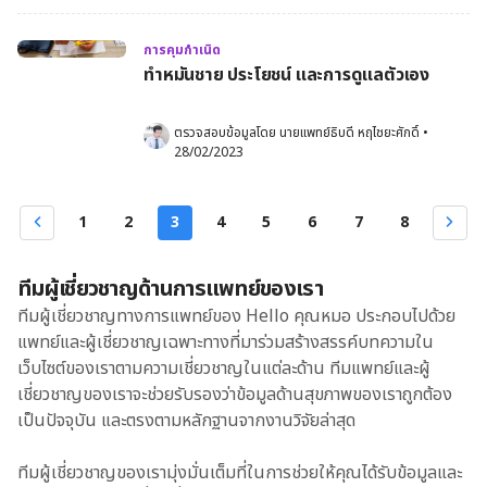
การคุมกำเนิด
ทำหมันชาย ประโยชน์ และการดูแลตัวเอง
ตรวจสอบข้อมูลโดย 
นายแพทย์ธิบดี หฤไชยะศักดิ์
•
28/02/2023
1
2
3
4
5
6
7
8
ทีมผู้เชี่ยวชาญด้านการแพทย์ของเรา
ทีมผู้เชี่ยวชาญทางการแพทย์ของ Hello คุณหมอ ประกอบไปด้วย
แพทย์และผู้เชี่ยวชาญเฉพาะทางที่มาร่วมสร้างสรรค์บทความใน
เว็บไซต์ของเราตามความเชี่ยวชาญในแต่ละด้าน ทีมแพทย์และผู้
เชี่ยวชาญของเราจะช่วยรับรองว่าข้อมูลด้านสุขภาพของเราถูกต้อง
เป็นปัจจุบัน และตรงตามหลักฐานจากงานวิจัยล่าสุด
ทีมผู้เชี่ยวชาญของเรามุ่งมั่นเต็มที่ในการช่วยให้คุณได้รับข้อมูลและ