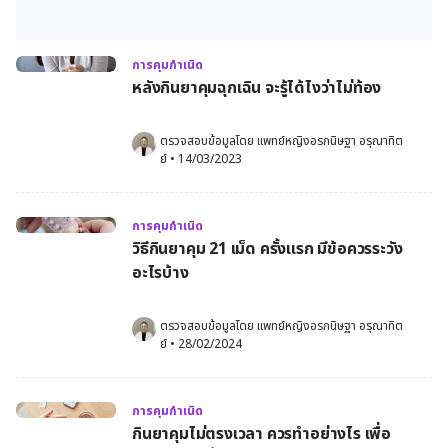
การคุมกำเนิด
หลังกินยาคุมฉุกเฉิน จะรู้ได้ไงว่าไม่ท้อง
ตรวจสอบข้อมูลโดย 
แพทย์หญิงอรกนิษฐา อรุณาทิต
ย์
•
14/03/2023
การคุมกำเนิด
วิธีกินยาคุม 21 เม็ด ครั้งแรก มีข้อควรระวัง
อะไรบ้าง
ตรวจสอบข้อมูลโดย 
แพทย์หญิงอรกนิษฐา อรุณาทิต
ย์
•
28/02/2024
การคุมกำเนิด
กินยาคุมไม่ตรงเวลา ควรทำอย่างไร เพื่อ