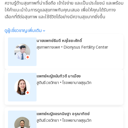
ความรู้ด้านสุขภาพที่น่าเชื่อถือ เข้าใจง่าย และเป็นประโยชน์ และพร้อม
ให้คำแนะนำในการดูแลสุขภาพกับคุณเสมอ เพื่อให้คุณได้รับทาง
เลือกที่ดีต่อสุขภาพ และใช้ชีวิตได้อย่างมีความสุขมากยิ่งขึ้น
ดูผู้เชี่ยวชาญเพิ่มเติม
นายแพทย์ธิบดี หฤไชยะศักดิ์
สุขภาพทางเพศ
• Dionysus Fertility Center
แพทย์หญิงนันทิวดี มาเมือง
สูตินรีเวชวิทยา
• โรงพยาบาลสุขุมวิท
แพทย์หญิงอรกนิษฐา อรุณาทิตย์
สูตินรีเวชวิทยา
• โรงพยาบาลสุขุมวิท