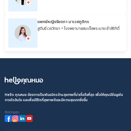
แพทย์หญิงรัชตภา นาเวศภูติกร
สูตินรีเวชวิทยา
• โรงพยาบาลสมเด็จพระนางเจ้าสิริกิติ์
Hello คุณหมอ ต้องการเป็นพันธมิตรด้านสุขภาพที่น่าเชื่อถือที่สุด เพื่อให้คุณมีข้อมูลใน
การตัดสินใจ และเพื่อมีชีวิตที่สุขภาพดีและมีความสุขมากยิ่งขึ้น
ติดตามเรา