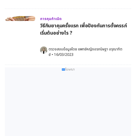
การคุมกำเนิด
วิธีกินยาคุมครั้งแรก เพื่อป้องกันการตั้งครรภ์
เริ่มต้นอย่างไร ?
ตรวจสอบข้อมูลโดย 
แพทย์หญิงอรกนิษฐา อรุณาทิต
ย์
•
16/03/2023
โฆษณา