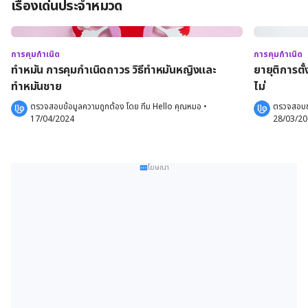
เรื่องเด่นประจำหมวด
การคุมกำเนิด
การคุมกำเนิด
ทำหมัน การคุมกำเนิดถาวร วิธีทำหมันหญิงและ
ยายุติการตั
ทำหมันชาย
ไม่
ตรวจสอบข้อมูลความถูกต้อง โดย 
ทีม Hello คุณหมอ
 •
ตรวจสอบข้
17/04/2024
28/03/2
โฆษณา