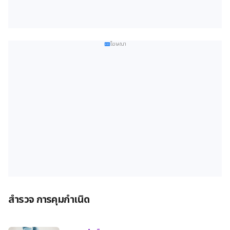
โฆษณา
สำรวจ การคุมกำเนิด