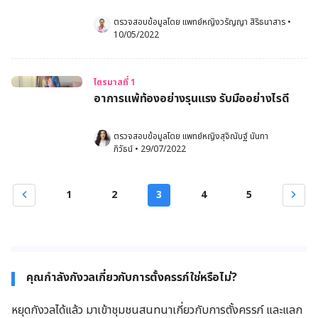
ตรวจสอบข้อมูลโดย 
แพทย์หญิงวรัญญา สิริธนาสาร
•
10/05/2022
ไตรมาสที่ 1
อาการแพ้ท้องอย่างรุนแรง รับมืออย่างไรดี
ตรวจสอบข้อมูลโดย 
แพทย์หญิงสุจิณันฐ์ นันทา
ภิวัธน์
•
29/07/2022
1
2
3
4
5
คุณกำลังกังวลเกี่ยวกับการตั้งครรภ์ใช่หรือไม่?
หยุดกังวลได้แล้ว มาเข้าชุมชนสนทนาเกี่ยวกับการตั้งครรภ์ และแลก