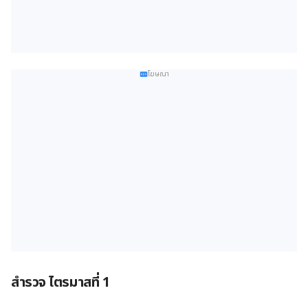
โฆษณา
สำรวจ ไตรมาสที่ 1