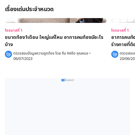
เรื่องเด่นประจำหมวด
ไตรมาสที่ 1
ไตรมาสที่ 1
ขนาดท้อง1เดือน ใหญ่แค่ไหน อาการคนท้องมีอะไร
อาการคนท้อ
บ้าง
ร่างกายที่ต
ตรวจสอบข้อมูลความถูกต้อง โดย 
ทีม Hello คุณหมอ
 •
ตรวจสอบข้
06/07/2023
20/06/2
โฆษณา