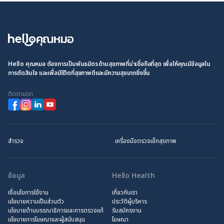
Hello คุณหมอ ต้องการเป็นพันธมิตรด้านสุขภาพที่น่าเชื่อถือที่สุด เพื่อให้คุณมีข้อมูลใน
การตัดสินใจ และเพื่อมีชีวิตที่สุขภาพดีและมีความสุขมากยิ่งขึ้น
ติดตามเรา
สำรวจ
เครื่องมือตรวจเช็กสุขภาพ
ข้อมูล
Hello Health
เงื่อนไขการใช้งาน
เกี่ยวกับเรา
นโยบายความเป็นส่วนตัว
ประวัติผู้บริหาร
นโยบายด้านบรรณาธิการและการตรวจแก้
รับสมัครงาน
นโยบายการโฆษณาและผู้สนับสนุน
โฆษณา