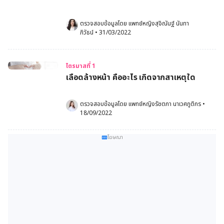
ตรวจสอบข้อมูลโดย 
แพทย์หญิงสุจิณันฐ์ นันทา
ภิวัธน์
•
31/03/2022
ไตรมาสที่ 1
เลือดล้างหน้า คืออะไร เกิดจากสาเหตุใด
ตรวจสอบข้อมูลโดย 
แพทย์หญิงรัชตภา นาเวศภูติกร
•
18/09/2022
โฆษณา