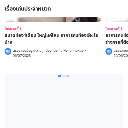
เรื่องเด่นประจำหมวด
ไตรมาสที่ 1
ไตรมาสที่ 1
ขนาดท้อง1เดือน ใหญ่แค่ไหน อาการคนท้องมีอะไร
อาการคนท้อ
บ้าง
ร่างกายที่ต
ตรวจสอบข้อมูลความถูกต้อง โดย 
ทีม Hello คุณหมอ
 •
ตรวจสอบข้
06/07/2023
20/06/2
โฆษณา