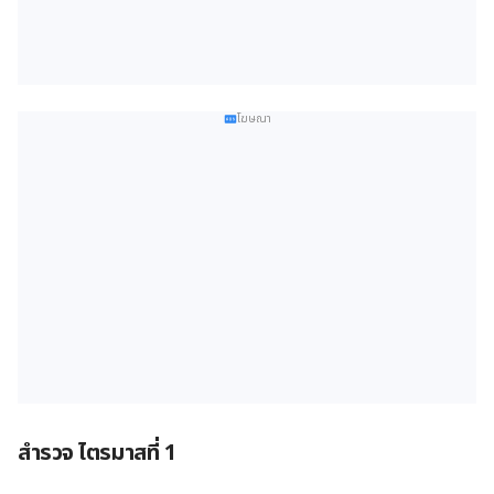
โฆษณา
สำรวจ ไตรมาสที่ 1