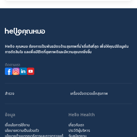
Hello คุณหมอ ต้องการเป็นพันธมิตรด้านสุขภาพที่น่าเชื่อถือที่สุด เพื่อให้คุณมีข้อมูลใน
การตัดสินใจ และเพื่อมีชีวิตที่สุขภาพดีและมีความสุขมากยิ่งขึ้น
ติดตามเรา
สำรวจ
เครื่องมือตรวจเช็กสุขภาพ
ข้อมูล
Hello Health
เงื่อนไขการใช้งาน
เกี่ยวกับเรา
นโยบายความเป็นส่วนตัว
ประวัติผู้บริหาร
นโยบายด้านบรรณาธิการและการตรวจแก้
รับสมัครงาน