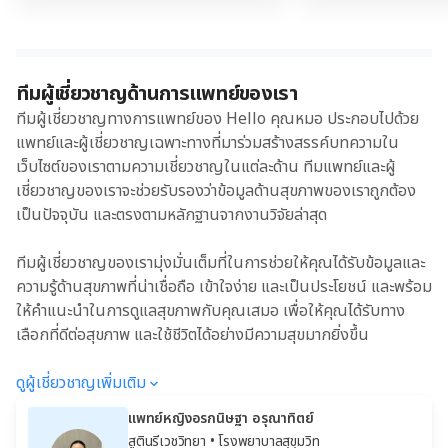
ทีมผู้เชี่ยวชาญด้านการแพทย์ของเรา
ทีมผู้เชี่ยวชาญทางการแพทย์ของ Hello คุณหมอ ประกอบไปด้วย
แพทย์และผู้เชี่ยวชาญเฉพาะทางที่มาร่วมสร้างสรรค์บทความใน
เว็บไซต์ของเราตามความเชี่ยวชาญในแต่ละด้าน ทีมแพทย์และผู้
เชี่ยวชาญของเราจะช่วยรับรองว่าข้อมูลด้านสุขภาพของเราถูกต้อง
เป็นปัจจุบัน และตรงตามหลักฐานจากงานวิจัยล่าสุด
ทีมผู้เชี่ยวชาญของเรามุ่งมั่นเต็มที่ในการช่วยให้คุณได้รับข้อมูลและ
ความรู้ด้านสุขภาพที่น่าเชื่อถือ เข้าใจง่าย และเป็นประโยชน์ และพร้อม
ให้คำแนะนำในการดูแลสุขภาพกับคุณเสมอ เพื่อให้คุณได้รับทาง
เลือกที่ดีต่อสุขภาพ และใช้ชีวิตได้อย่างมีความสุขมากยิ่งขึ้น
ดูผู้เชี่ยวชาญเพิ่มเติม
แพทย์หญิงอรกนิษฐา อรุณาทิตย์
สูตินรีเวชวิทยา
• โรงพยาบาลสุขุมวิท