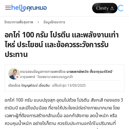
โภชนาการเพื่อสุขภาพ
ข้อมูลโภชนาการ
อกไก่ 100 กรัม โปรตีน และพลังงานเท่า
ไหร่ ประโยชน์ และข้อควรระวังการรับ
ประทาน
ตรวจสอบข้อมูลทางการแพทย์โดย
นายแพทย์ภควัต ตั้งจาตุรนต์รัศมี
·
อายุรแพทย์
·
โรงพยาบาลพระมงกุฎเกล้า
เขียนโดย
ปัญญพัฒน์ เอี่ยมสิน
·
แก้ไขล่าสุด 13/03/2025
อกไก่ 100 กรัม แบบปรุงสุก อุดมไปด้วย โปรตีน สังกะสี ทองแดง วิ
ตามินบี และมีไขมันน้อย ที่อาจให้ประโยชน์ต่อร่างกายมากมาย โดย
เฉพาะผู้ที่ต้องการสร้างกล้ามเนื้อ ออกกำลังกาย ลดน้ำหนัก หรือ
ควบคุมน้ำหนัก อย่างไรก็ตาม ควรรับประทานอกไก่ในปริมาณที่