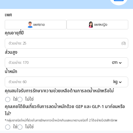
เพศ
เพศชาย
เพศหญิง
คุณอายุกี่ปี
(ปี)
ส่วนสูง
cm
น้ำหนัก
kg
คุณสนใจรับการรักษา/ความช่วยเหลือด้านการลดน้ำหนักหรือไม่
ใช่
ไม่ใช่
คุณเคยได้ยินเกี่ยวกับการลดน้ำหนักด้วย GIP และ GLP-1 มาก่อนหรือ
ไม่?
*กลุ่มยาชนิดใหม่ที่ช่วยในการรักษาภาวะน้ำหนักเกินและเบาหวานชนิดที่ 2 ได้อย่างมีประสิทธิภาพ
ใช่
ไม่ใช่