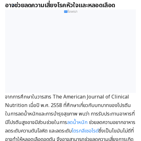
อาจช่วยลดความเสี่ยงโรคหัวใจและหลอดเลือด
โฆษณา
จากการศึกษาในวารสาร The American Journal of Clinical
Nutrition เมื่อปี พ.ศ. 2558 ที่ศึกษาเกี่ยวกับบทบาทของโปรตีน
ในการลดน้ำหนักและการบำรุงสุขภาพ พบว่า การรับประทานอาหารที่
มีโปรตีนสูงอาจมีส่วนช่วยในการ
ลดน้ำหนัก
ช่วยลดความอยากอาหาร
ลดระดับความดันโลหิต และลดระดับ
ไตรกลีเซอไรด์
ซึ่งเป็นไขมันไม่ดีที่
อาจทำให้หลอดเลือดอุดตัน จึงอาจสามารถช่วยลดความเสี่ยงการเกิด