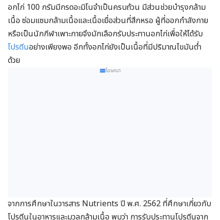
อกไก่ 100 กรัมมีกรดอะมิโนจำเป็นครบถ้วน มีส่วนช่วยบำรุงกล้าม
เนื้อ ซ่อมแซมกล้ามเนื้อและเนื้อเยื่อส่วนที่สึกหรอ ผู้ที่ออกกำลังกาย
หรือเป็นนักกีฬาเพาะกายจึงมักเลือกรับประทานอกไก่เพื่อ
ให้ได้รับ
โปรตีน
อย่างเพียงพอ อีกทั้งอกไก่ยังเป็นเนื้อที่มีปริมาณไขมันต่ำ
ด้วย
โฆษณา
จากการศึกษาในวารสาร Nutrients ปี พ.ศ. 2562 ที่ศึกษาเกี่ยวกับ
โปรตีนในอาหารและมวลกล้ามเนื้อ พบว่า การรับประทานโปรตีนจาก