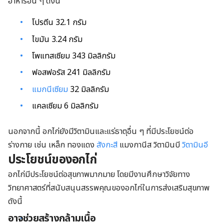
อาหารอื่น ๆ ดังนี้
โปรตีน 32.1 กรัม
ไขมัน 3.24 กรัม
โพแทสเซียม 343 มิลลิกรัม
ฟอสฟอรัส 241 มิลลิกรัม
แมกนีเซียม
32 มิลลิกรัม
แคลเซียม 6 มิลลิกรัม
นอกจากนี้ อกไก่ยังมีวิตามินและแร่ธาตุอื่น ๆ ที่มีประโยชน์ต่อ
ร่างกาย เช่น เหล็ก ทองแดง
สังกะสี
แมงกานีส วิตามินบี
วิตามินอี
ประโยชน์ของอกไก่
อกไก่มีประโยชน์ต่อสุขภาพมากมาย โดยมีงานศึกษาวิจัยทาง
วิทยาศาสตร์ที่สนับสนุนสรรพคุณของอกไก่ในการส่งเสริมสุขภาพ
ดังนี้
อาจช่วยสร้างกล้ามเนื้อ