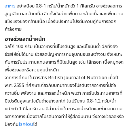
อาหาร
อย่างน้อย 0.8-1 กรัม/น้ำหนักตัว 1 กิโลกรัม อาจช่วยลดการ
สูญเสียมวลกล้ามเนื้อ อีกทั้งยังช่วยเพิ่มมวลกล้ามเนื้อและเพิ่มความ
แข็งแรงของกล้ามเนื้อ เมื่อรับประทานโปรตีนควบคู่กับการออก
กำลังกาย
อาจช่วยลดน้ำหนัก
อกไก่ 100 กรัม เป็นอาหารที่มีโปรตีนสูง และมีไขมันต่ำ อีกทั้งยัง
ช่วยให้อิ่มได้นาน ช่วยลดปัญหาการกินจุบกินจิบระหว่างวัน จึงเหมาะ
กับการรับประทานแทนอาหารที่มีไขมันสูง เช่น ไส้กรอก เนื้อหมูทอด
เพื่อช่วยลดหรือควบคุมน้ำหนัก
จากการศึกษาในวารสาร British Journal of Nutrition เมื่อปี
พ.ศ. 2555 ที่ศึกษาเกี่ยวกับบทบาทของโปรตีนจากอาหารที่มีต่อ
ความอิ่ม พลังงาน และการลดน้ำหนัก พบว่า การรับประทานอาหารที่
มีโปรตีนสูงและไขมันต่ำอย่างอกไก่ ในปริมาณ 0.8-1.2 กรัม/น้ำ
หนักตัว 1 กิโลกรัม อาจมีส่วนช่วยในการลดน้ำหนักและช่วยลดความ
อยากอาหารเนื่องจากโปรตีนอาจทำให้รู้สึกอิ่มนาน จึงอาจช่วยลดหรือ
ป้องกัน
โรคอ้วน
ได้