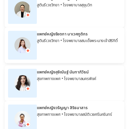
สูตินรีเวชวิทยา
• โรงพยาบาลสุขุมวิท
แพทย์หญิงรัชตภา นาเวศภูติกร
สูตินรีเวชวิทยา
• โรงพยาบาลสมเด็จพระนางเจ้าสิริกิติ์
แพทย์หญิงสุจิณันฐ์ นันทาภิวัธน์
สุขภาพทางเพศ
• โรงพยาบาลนครพิงค์
แพทย์หญิงวรัญญา สิริธนาสาร
สุขภาพทางเพศ
• โรงพยาบาลสมิติเวชศรีนครินทร์