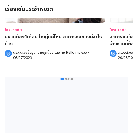
เรื่องเด่นประจำหมวด
ไตรมาสที่ 1
ไตรมาสที่ 1
ขนาดท้อง1เดือน ใหญ่แค่ไหน อาการคนท้องมีอะไร
อาการคนท้อ
บ้าง
ร่างกายที่ต
ตรวจสอบข้อมูลความถูกต้อง โดย 
ทีม Hello คุณหมอ
 •
ตรวจสอบข้
06/07/2023
20/06/2
โฆษณา