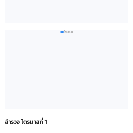
โฆษณา
สำรวจ ไตรมาสที่ 1