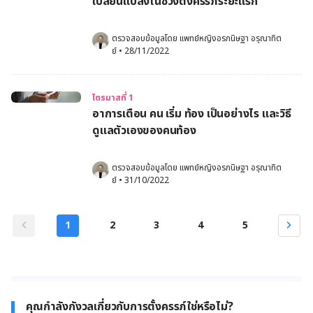
เปลี่ยนแปลงในช่วงตั้งครรภ์ระยะแรก
ตรวจสอบข้อมูลโดย 
แพทย์หญิงอรกนิษฐา อรุณาทิต
ย์
•
28/11/2022
ไตรมาสที่ 1
อาการเตือน คน เริ่ม ท้อง เป็นอย่างไร และวิธี
ดูแลตัวเองของคนท้อง
ตรวจสอบข้อมูลโดย 
แพทย์หญิงอรกนิษฐา อรุณาทิต
ย์
•
31/10/2022
1
2
3
4
5
คุณกำลังกังวลเกี่ยวกับการตั้งครรภ์ใช่หรือไม่?