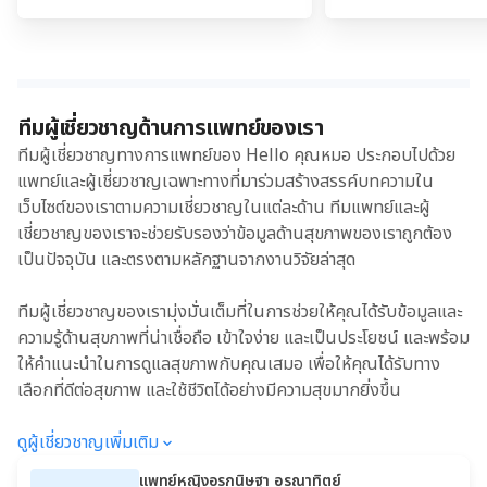
ทีมผู้เชี่ยวชาญด้านการแพทย์ของเรา
ทีมผู้เชี่ยวชาญทางการแพทย์ของ Hello คุณหมอ ประกอบไปด้วย
แพทย์และผู้เชี่ยวชาญเฉพาะทางที่มาร่วมสร้างสรรค์บทความใน
เว็บไซต์ของเราตามความเชี่ยวชาญในแต่ละด้าน ทีมแพทย์และผู้
เชี่ยวชาญของเราจะช่วยรับรองว่าข้อมูลด้านสุขภาพของเราถูกต้อง
เป็นปัจจุบัน และตรงตามหลักฐานจากงานวิจัยล่าสุด
ทีมผู้เชี่ยวชาญของเรามุ่งมั่นเต็มที่ในการช่วยให้คุณได้รับข้อมูลและ
ความรู้ด้านสุขภาพที่น่าเชื่อถือ เข้าใจง่าย และเป็นประโยชน์ และพร้อม
ให้คำแนะนำในการดูแลสุขภาพกับคุณเสมอ เพื่อให้คุณได้รับทาง
เลือกที่ดีต่อสุขภาพ และใช้ชีวิตได้อย่างมีความสุขมากยิ่งขึ้น
ดูผู้เชี่ยวชาญเพิ่มเติม
แพทย์หญิงอรกนิษฐา อรุณาทิตย์