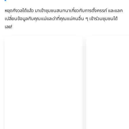
หยุดกังวลได้แล้ว มาเข้าชุมชนสนทนาเกี่ยวกับการตั้งครรภ์ และแลก
เปลี่ยนข้อมูลกับคุณแม่และว่าที่คุณแม่คนอื่น ๆ เข้าร่วมชุมชนได้
เลย!