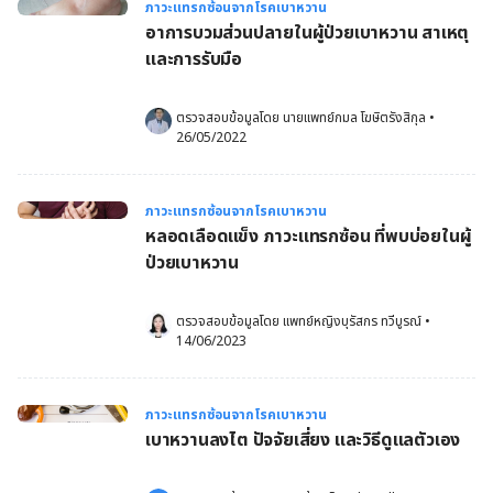
ภาวะแทรกซ้อนจากโรคเบาหวาน
อาการบวมส่วนปลายในผู้ป่วยเบาหวาน สาเหตุ
และการรับมือ
ตรวจสอบข้อมูลโดย 
นายแพทย์กมล โฆษิตรังสิกุล
•
26/05/2022
ภาวะแทรกซ้อนจากโรคเบาหวาน
หลอดเลือดแข็ง ภาวะแทรกซ้อน ที่พบบ่อยในผู้
ป่วยเบาหวาน
ตรวจสอบข้อมูลโดย 
แพทย์หญิงบุรัสกร ทวีบูรณ์
•
14/06/2023
ภาวะแทรกซ้อนจากโรคเบาหวาน
เบาหวานลงไต ปัจจัยเสี่ยง และวิธีดูแลตัวเอง