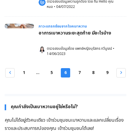
ตรวจสอบข้อมูลความถูกต้อง โดย 
ทีม Hello คุณ
หมอ
 •
04/07/2022
ภาวะแทรกซ้อนจากโรคเบาหวาน
อาการเบาหวานระยะสุดท้าย มีอะไรบ้าง
ตรวจสอบข้อมูลโดย 
แพทย์หญิงบุรัสกร ทวีบูรณ์
•
14/06/2023
1
...
5
6
7
8
9
คุณกำลังเป็นเบาหวานอยู่ใช่หรือไม่?
คุณไม่ได้อยู่ตัวคนเดียว เข้าร่วมชุมชนเบาหวานและแลกเปลี่ยนเรื่อง
ราวและประสบการณ์ของคุณ เข้าร่วมชุมชนได้เลย!