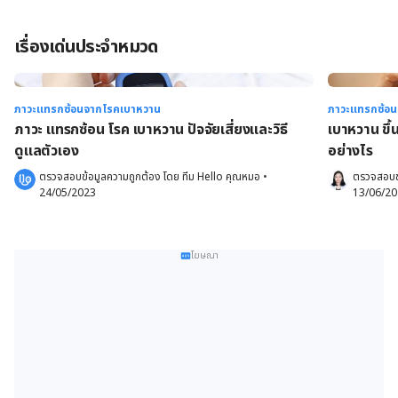
เรื่องเด่นประจำหมวด
ภาวะแทรกซ้อนจากโรคเบาหวาน
ภาวะแทรกซ้อ
ภาวะ แทรกซ้อน โรค เบาหวาน ปัจจัยเสี่ยงและวิธี
เบาหวาน ขึ้
ดูแลตัวเอง
อย่างไร
ตรวจสอบข้อมูลความถูกต้อง โดย 
ทีม Hello คุณหมอ
 •
ตรวจสอบข
24/05/2023
13/06/2
โฆษณา