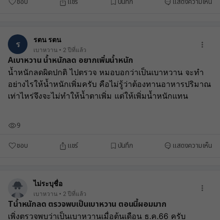
ชอบ
แชร์
บันทึก
แสดงความเห็น
รตน รตน
ร
เบาหวาน
2 ปีที่แล้ว
Aเบาหวาน​ น้ำหนักลด​ อยากเพิ่มน้ำหนัก
น้ำหนักลดผิดปกติ​ ไปตรวจ​ หมอบอกว่าเป็นเบาหวาน​ จะทำ
อย่างไรให้น้ำหนักเพิ่ม​ครับ​ คือไม่รู้ว่าต้องทานอาหารปริมาณ
เท่าไหร่จึงจะไม่ทำให้น้ำตาเพิ่ม​ แต่ให้เพิ่มน้ำหนักแทน
9
ชอบ
แชร์
บันทึก
แสดงความเห็น
ไม่ระบุชื่อ
เบาหวาน
2 ปีที่แล้ว
Tน้ำหนักลด​ ตรวจพบเป็นเบาหวาน​ ตอนนี้ผอมมาก
เพิ่งตรวจพบว่าเป็นเบาหวานเมื่อต้นเดือน​ ธ.ค.66​ ครับ​ 