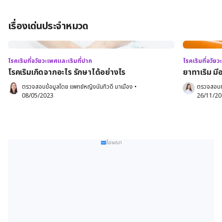
เรื่องเด่นประจำหมวด
โรคเริมที่อวัยวะเพศและเริมที่ปาก
โรคเริมที่อวัย
โรคเริมเกิดจากอะไร รักษาได้อย่างไร
ยาทาเริม มี
ตรวจสอบข้อมูลโดย 
แพทย์หญิงนันทิวดี มาเมือง
•
ตรวจสอบข
08/05/2023
26/11/2
โฆษณา