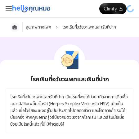
สุขภาพทางเพศ
โรคเริมที่อวัยวะเพศและเริมที่ปาก
โรคเริมที่อวัยวะเพศและเริมที่ปาก
โรคเริมที่อวัยวะเพศและเริมที่ปาก เป็นโรคที่พบได้บ่อย เกิดจากการติดเชื้อ
เฮอร์ปีส์ซิมเพล็กซ์ไวรัส (Herpes Simplex Virus หรือ HSV) เมื่อเป็น
แล้ว เชื้อไวรัสจะแฝงอยู่ในปมประสาทไปตลอดชีวิต และโรคอาจกำเริบได้
บ่อยครั้ง หากคุณอยากรู้วิธีป้องกันตัวเองจากโรคเริม และวิธีรับมือเมื่อ
ป่วยเป็นโรคนี้แล้ว ที่นี่ มีคำตอบให้