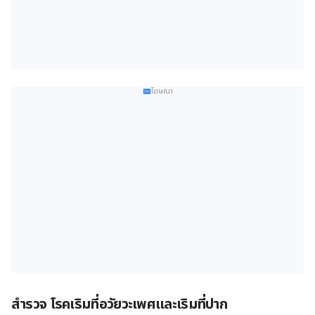
โฆษณา
สำรวจ โรคเริมที่อวัยวะเพศและเริมที่ปาก