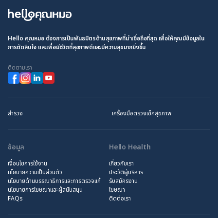
Hello คุณหมอ ต้องการเป็นพันธมิตรด้านสุขภาพที่น่าเชื่อถือที่สุด เพื่อให้คุณมีข้อมูลใน
การตัดสินใจ และเพื่อมีชีวิตที่สุขภาพดีและมีความสุขมากยิ่งขึ้น
ติดตามเรา
สำรวจ
เครื่องมือตรวจเช็กสุขภาพ
ข้อมูล
Hello Health
เงื่อนไขการใช้งาน
เกี่ยวกับเรา
นโยบายความเป็นส่วนตัว
ประวัติผู้บริหาร
นโยบายด้านบรรณาธิการและการตรวจแก้
รับสมัครงาน
นโยบายการโฆษณาและผู้สนับสนุน
โฆษณา
FAQs
ติดต่อเรา