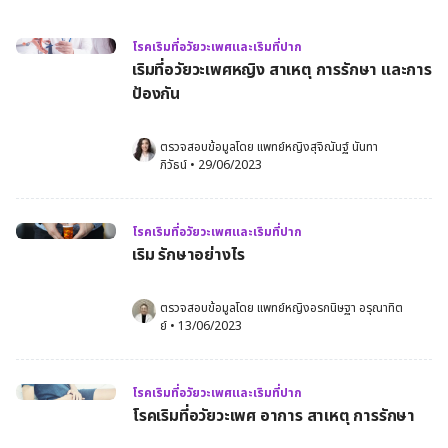
โรคเริมที่อวัยวะเพศและเริมที่ปาก
เริมที่อวัยวะเพศหญิง สาเหตุ การรักษา และการ
ป้องกัน
ตรวจสอบข้อมูลโดย 
แพทย์หญิงสุจิณันฐ์ นันทา
ภิวัธน์
•
29/06/2023
โรคเริมที่อวัยวะเพศและเริมที่ปาก
เริม รักษาอย่างไร
ตรวจสอบข้อมูลโดย 
แพทย์หญิงอรกนิษฐา อรุณาทิต
ย์
•
13/06/2023
โรคเริมที่อวัยวะเพศและเริมที่ปาก
โรคเริมที่อวัยวะเพศ อาการ สาเหตุ การรักษา