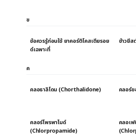
ข
ข้อควรรู้ก่อนใช้ ยาคอร์ติโคสเตียรอย
ข้าวยี
ด์เฉพาะที่
ค
คลอธาลิโดน (Chorthalidone)
คลอร์ซ
คลอร์โพรพาไมด์
คลอเฟน
(Chlorpropamide)
(Chlor