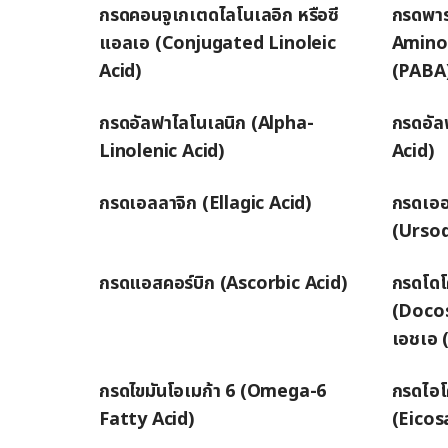
กรดคอนจูเกเตดไลโนเลอิก หรือซี
กรดพาร
แอลเอ (Conjugated Linoleic
Aminob
Acid)
(PABA
กรดอัลฟาไลโนเลนิก (Alpha-
กรดอัล
Linolenic Acid)
Acid)
กรดเอลลาจิก (Ellagic Acid)
กรดเออร
(Ursod
กรดแอสคอร์บิก (Ascorbic Acid)
กรดโดโ
(Docos
เอชเอ 
กรดไขมันโอเมก้า 6 (Omega-6
กรดไอโ
Fatty Acid)
(Eicos