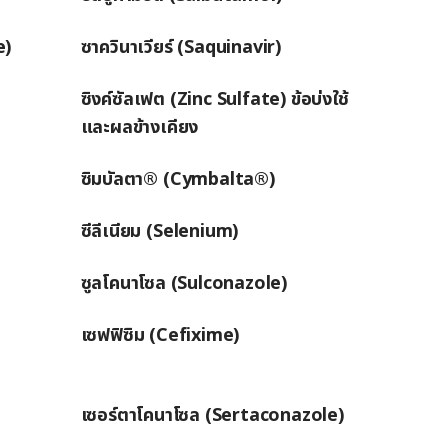
e)
ซาควินาเวียร์ (Saquinavir)
ซิงค์ซัลเฟต (Zinc Sulfate) ข้อบ่งใช้
และผลข้างเคียง
ซิมบัลตา® (Cymbalta®)
ซีลีเนียม (Selenium)
ซูลโคนาโซล (Sulconazole)
เซฟฟิซิม (Cefixime)
เซอร์ตาโคนาโซล (Sertaconazole)