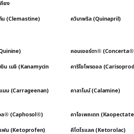
คียง
ทีน (Clemastine)
ควินาพริล (Quinapril)
(Quinine)
คอนเซอร์ตา® (Concerta®
ยซิน เมจิ (Kanamycin
คาริโซโพรดอล (Carisoprod
จีแนน (Carrageenan)
คาลาไมน์ (Calamine)
อล® (Caphosol®)
คาโอเพคเตท (Kaopectate
รเฟน (Ketoprofen)
คีโตโรแลค (Ketorolac)