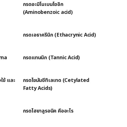
กรดอะมิโนเบนโซอิก
(Aminobenzoic acid)
กรดเอธาครีนิก (Ethacrynic Acid)
mma
กรดแทนนิก (Tannic Acid)
งใช้ และ
กรดไขมันซีทิเลเทด (Cetylated
Fatty Acids)
กรดไฮยาลูรอนิค คืออะไร