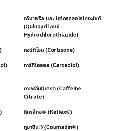
ควินาพริล และ ไฮโดรคลอโรไทอะไซด์
(Quinapril and
Hydrochlorothiazide)
)
คอร์ติโซน (Cortisone)
ol)
คาร์ทีโอลอล (Carteolol)
คาเฟอีนซิเตรต (Caffeine
Citrate)
)
คีเฟล็กซ์® (Keflex®)
คูมาดิน® (Coumadin®)