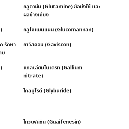
กลูตามีน (Glutamine) ข้อบ่งใช้ และ
ผลข้างเคียง
)
กลูโคแมนแนน (Glucomannan)
ก รักษา
กาวิสคอน (Gaviscon)
ราบ
)
แกลเลียมไนเตรท (Gallium
nitrate)
ไกลบูไรด์ (Glyburide)
ไกวเฟนิซิน (Guaifenesin)