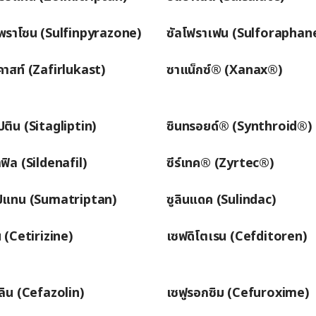
ไพราโซน (Sulfinpyrazone)
ซัลโฟราเฟน (Sulforaphan
ูคาสท์ (Zafirlukast)
ซาแน็กซ์® (Xanax®)
ปติน (Sitagliptin)
ซินทรอยด์® (Synthroid®)
ฟิล (Sildenafil)
ซีร์เทค® (Zyrtec®)
ิปแทน (Sumatriptan)
ซูลินแดค (Sulindac)
ีน (Cetirizine)
เซฟดิโตเรน (Cefditoren)
ลิน (Cefazolin)
เซฟูรอกซิม (Cefuroxime)