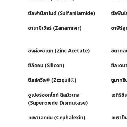
ซัลฟานิลาไมด์ (Sulfanilamide)
ซัลฟิน
ซานามิเวียร์ (Zanamivir)
ซาฟิร์ล
ซิงค์อะซิเตท (Zinc Acetate)
ซิตากลิ
ซิลิคอน (Silicon)
ซิลเดนา
ซีสส์ควิล® (Zzzquil®)
ซูมาทร
ซูเปอร์ออกไซด์ ดิสมิวเทส
เซทิริซ
(Superoxide Dismutase)
เซฟาเลกซิน (Cephalexin)
เซฟาโซ